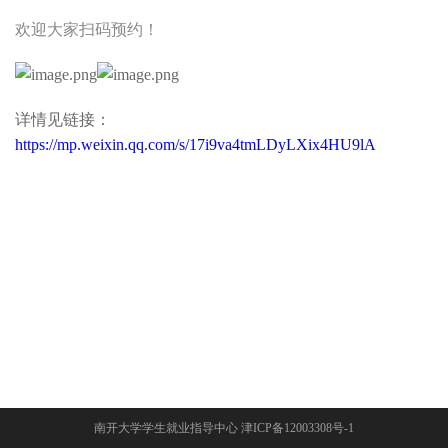
欢迎大家扫码预约！
详情见链接：
https://mp.weixin.qq.com/s/17i9va4tmLDyLXix4HU9lA
南开大学学生就业指导中心 津ICP备12003308号-1