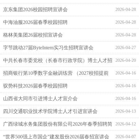
京东集团2026校园招聘宣讲会
2026-04-28
中海油服2026届春季校园招聘
2026-04-28
格林美集团26届校招宣讲会
2026-04-28
字节跳动27届ByteIntern实习生招聘宣讲会
2026-04-27
中共长春市委党校（长春市行政学院）博士人才招
2026-04-20
聘宣讲会
招商银行第10季数字金融训练营 （2027校招提前
2026-04-16
批）招募
驭势科技2026届春季校园招聘
2026-04-16
山西省大同市引进博士人才宣介会
2026-04-16
四川交通职业技术学院博士人才引进宣讲会
2026-04-13
广西绿城水务集团股份有限公司2026年春季招聘简
2026-04-12
章
“世界500强上市国企”建发股份2026届春招宣讲会
2026-04-07