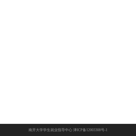
南开大学学生就业指导中心 津ICP备12003308号-1