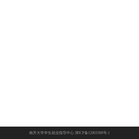
南开大学学生就业指导中心 津ICP备12003308号-1