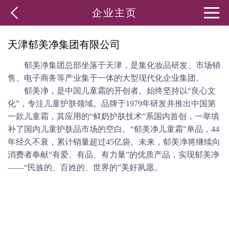
企业主页
天津郁美净集团有限公司
郁美净集团总部坐落于天津，是集化妆品研发、市场销
售、电子商务等产业集于一体的大型现代化企业集团。
郁美净，是中国儿童霜的开创者。始终坚持以
“良心文
化”，专注儿童护肤领域。品牌于1979年研发并推出中国第
一款儿童霜，其应用的“鲜奶护肤技术”系国内首创，一举填
补了国内儿童护肤品市场的空白。“郁美净儿童霜”单品，44
年经久不衰，累计销量超过45亿袋。未来，郁美净将继续向
消费者奉献“有爱、有品、有力量”的优质产品，实现郁美净
——“民族的、百姓的、世界的”美好夙愿。