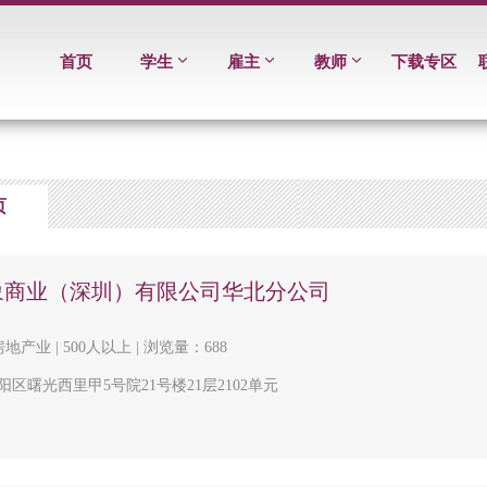
首页
学生
雇主
教师
下载专区
页
象商业（深圳）有限公司华北分公司
地产业 | 500人以上 | 浏览量：688
区曙光西里甲5号院21号楼21层2102单元