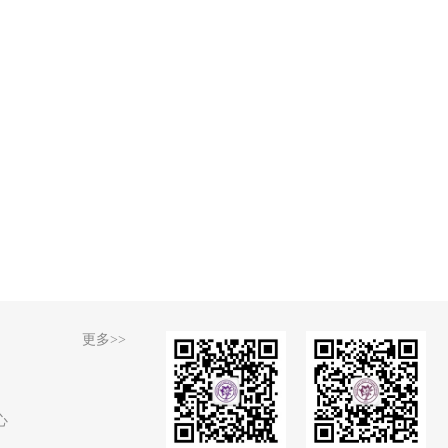
更多>>
心