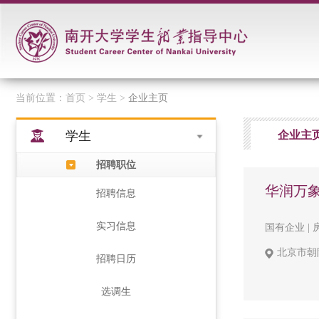
当前位置：
首页
> 学生 >
企业主页
学生
企业主
招聘职位
华润万
招聘信息
实习信息
国有企业 | 房
北京市朝阳
招聘日历
选调生