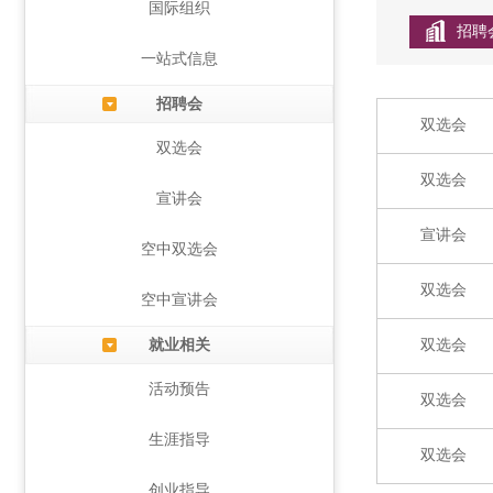
国际组织
招聘
一站式信息
招聘会
双选会
双选会
双选会
宣讲会
宣讲会
空中双选会
双选会
空中宣讲会
就业相关
双选会
活动预告
双选会
生涯指导
双选会
创业指导