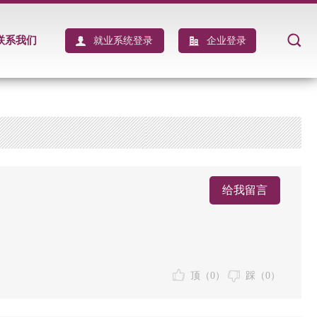
联系我们
就业系统登录
企业登录
给我留言
顶（
0
）
踩（
0
）