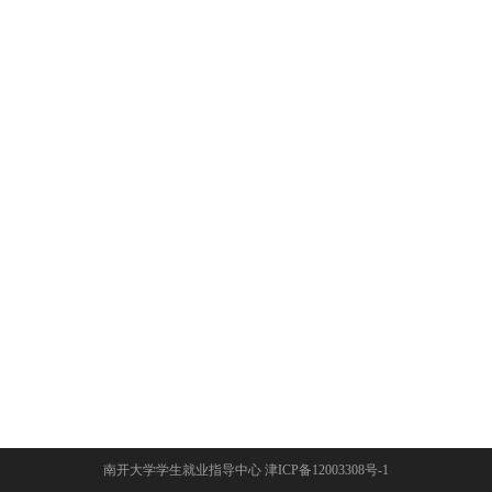
南开大学学生就业指导中心 津ICP备12003308号-1