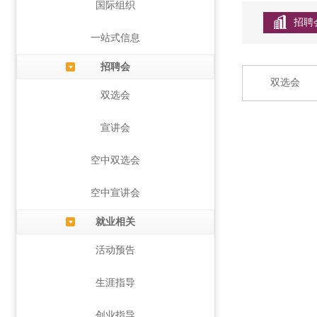
国际组织
招聘
一站式信息
招聘会
双选会
双选会
宣讲会
空中双选会
空中宣讲会
就业相关
活动预告
生涯指导
创业指导