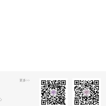
更多>>
心