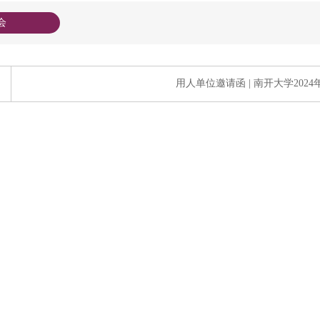
会
用人单位邀请函 | ​南开大学202