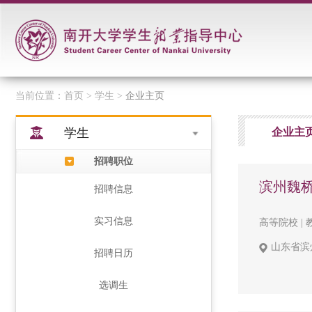
当前位置：
首页
> 学生 >
企业主页
学生
企业主
招聘职位
滨州魏
招聘信息
实习信息
高等院校 | 教
山东省滨
招聘日历
选调生