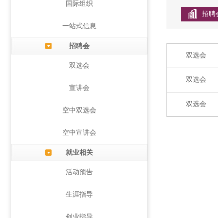
国际组织
招聘
一站式信息
招聘会
双选会
双选会
双选会
宣讲会
双选会
空中双选会
空中宣讲会
就业相关
活动预告
生涯指导
创业指导