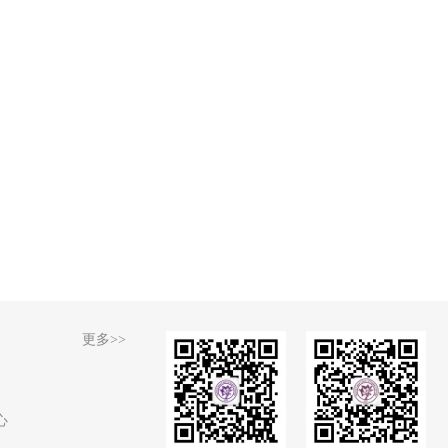
更多>>
心