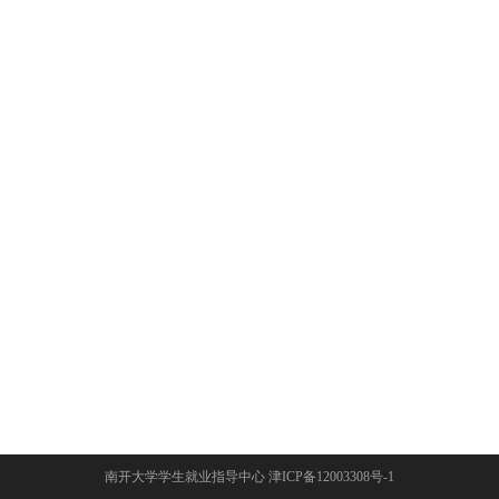
南开大学学生就业指导中心 津ICP备12003308号-1