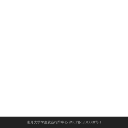
南开大学学生就业指导中心 津ICP备12003308号-1