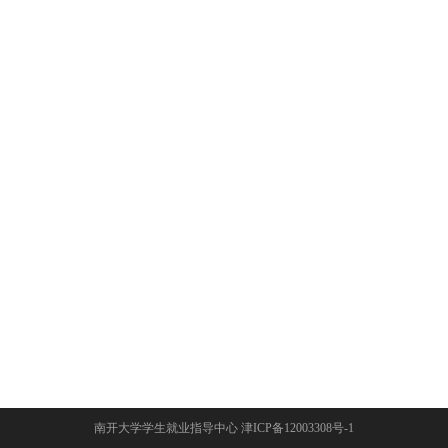
南开大学学生就业指导中心 津ICP备12003308号-1