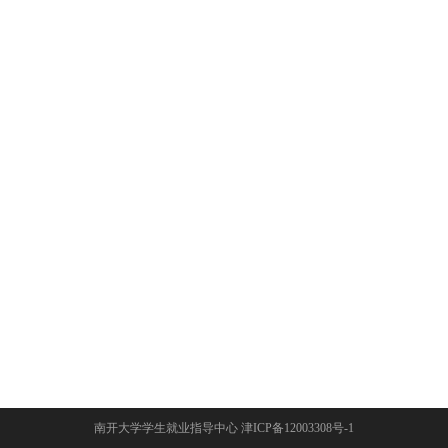
南开大学学生就业指导中心 津ICP备12003308号-1