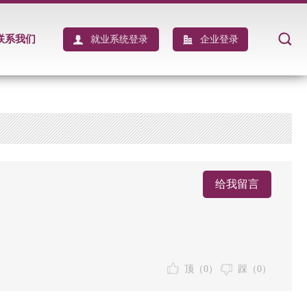
联系我们
就业系统登录
企业登录
给我留言
顶（
0
）
踩（
0
）