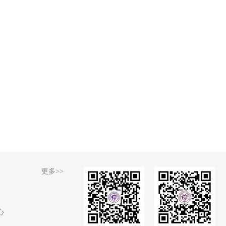
更多>>
心