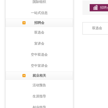
国际组织
招聘
一站式信息
招聘会
双选会
双选会
宣讲会
空中双选会
空中宣讲会
就业相关
活动预告
生涯指导
创业指导