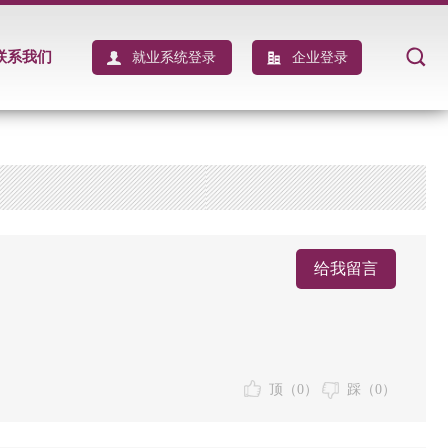
联系我们
就业系统登录
企业登录
给我留言
顶（
0
）
踩（
0
）