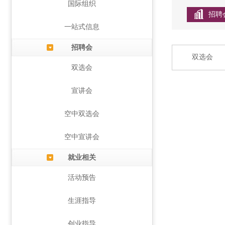
国际组织
招聘
一站式信息
招聘会
双选会
双选会
宣讲会
空中双选会
空中宣讲会
就业相关
活动预告
生涯指导
创业指导