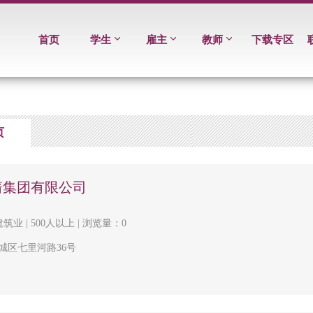
首页
学生
雇主
教师
下载专区
页
箭集团有限公司
建筑业 | 500人以上 | 浏览量：0
城区七里河路36号