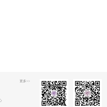
更多>>
心