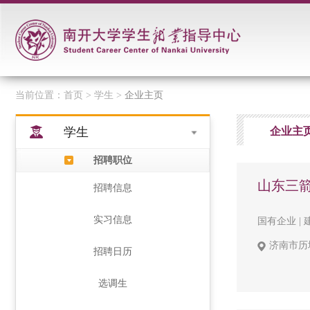
当前位置：
首页
> 学生 >
企业主页
学生
企业主
招聘职位
山东三
招聘信息
实习信息
国有企业 | 
济南市历
招聘日历
选调生