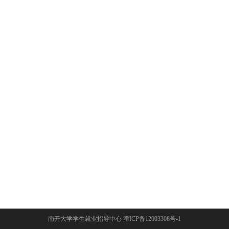
南开大学学生就业指导中心 津ICP备12003308号-1