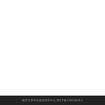
南开大学学生就业指导中心 津ICP备12003308号-1