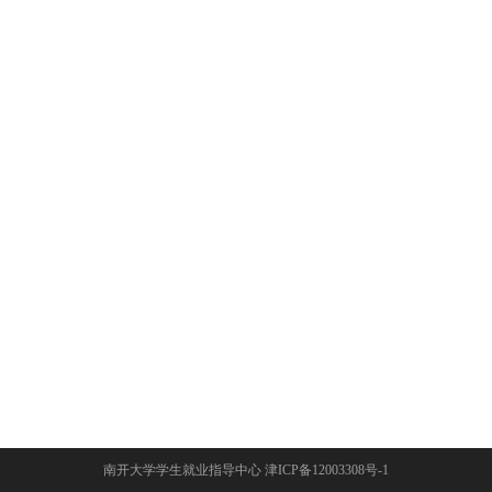
南开大学学生就业指导中心 津ICP备12003308号-1