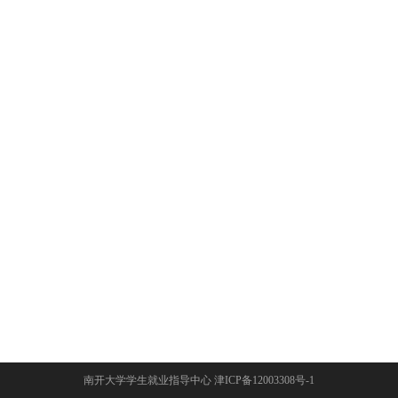
南开大学学生就业指导中心 津ICP备12003308号-1