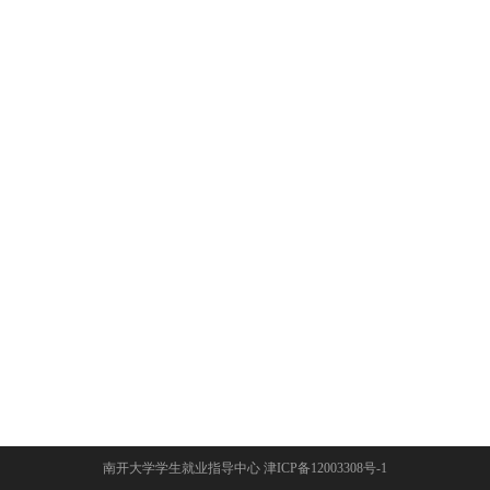
南开大学学生就业指导中心 津ICP备12003308号-1