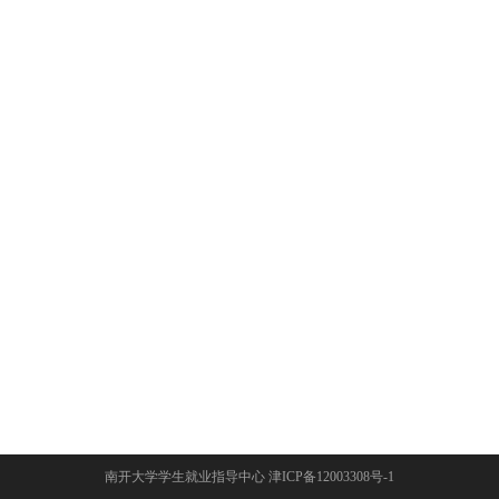
南开大学学生就业指导中心 津ICP备12003308号-1