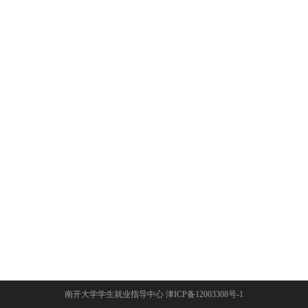
南开大学学生就业指导中心 津ICP备12003308号-1