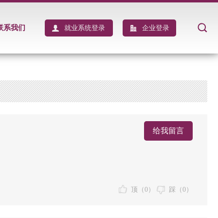
联系我们
就业系统登录
企业登录
给我留言
顶（
0
）
踩（
0
）