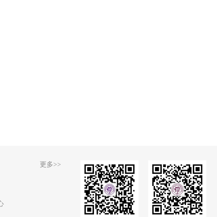
更多>>
心