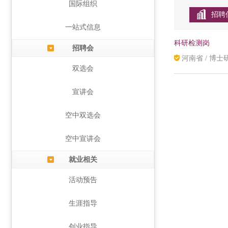
国际组织
招聘
一站式信息
科研检测岗
招聘会
河南省 / 博士研
双选会
宣讲会
空中双选会
空中宣讲会
就业相关
活动预告
生涯指导
创业指导