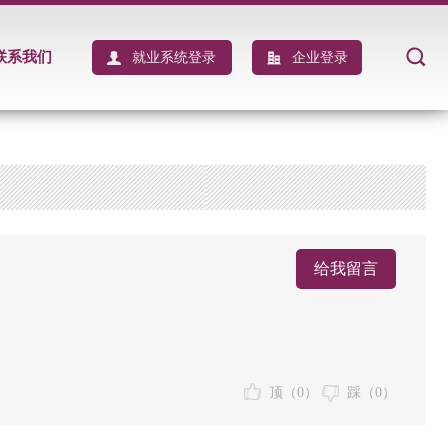
联系我们
就业系统登录
企业登录
给我留言
顶（
0
）
踩（
0
）