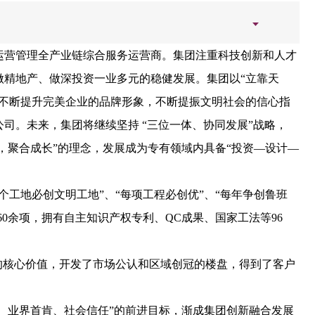
运营管理全产业链综合服务运营商。
集团注重科技创新和人才
做精地产、做深投资一业多元的稳健发展。集团以
“立靠天
，不断提升完美企业的品牌形象，不断提振文明社会的信心指
公司。未来，集团将继续坚持
“三位一体、协同发展”战略，
，聚合成长”的理念，发展成为专有领域内具备“投资—设计—
每个工地必创文明工地”、“每项工程必创优”、“每年争创鲁班
60
余项，拥有自主知识产权专利、
QC成果、国家工法等
96
的核心价值，开发了市场公认和区域创冠的楼盘，得到了客户
长、业界首肯、社会信任”的前进目标，渐成集团创新融合发展