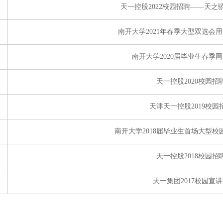
天一控股2022校园招聘——天之
南开大学2021年春季大型双选会
南开大学2020届毕业生春季
天一控股2020校园招
天津天一控股2019校园
南开大学2018届毕业生首场大型
天一控股2018校园招
天一集团2017校园宣