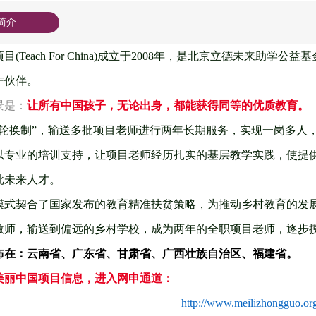
简介
目(Teach For China)成立于2008年，是北京立德未来
作伙伴。
景是：
让所有中国孩子，无论出身，都能获得同等的优质教育。
年轮换制”，输送多批项目老师进行两年长期服务，实现一岗多人
以专业的培训支持，让项目老师经历扎实的基层教学实践，使提
批未来人才。
模式契合了国家发布的教育精准扶贫策略，为推动乡村教育的发
教师，输送到偏远的乡村学校，成为两年的全职项目老师，逐步
布在：云南省、广东省、甘肃省、广西壮族自治区、福建省。
美丽中国项目信息，进入网申通道：
http://www.meilizhongguo.org