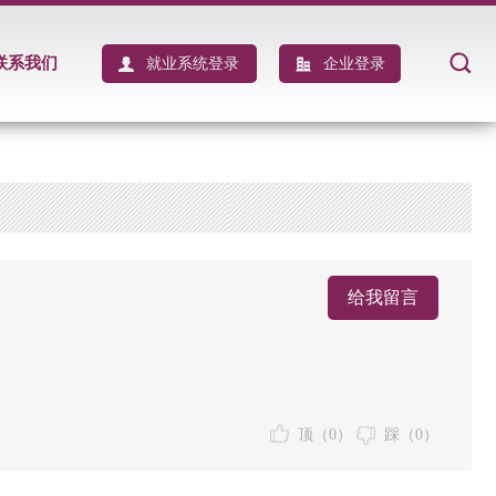
联系我们
就业系统登录
企业登录
给我留言
顶（
0
）
踩（
0
）