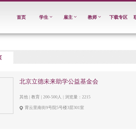
首页
学生
雇主
教师
下载专区
页
北京立德未来助学公益基金会
其他 | 教育 | 200-500人 | 浏览量：2215
霄云里南街9号院5号楼3层301室