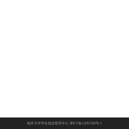
南开大学学生就业指导中心 津ICP备12003308号-1