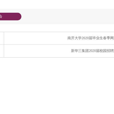
会
南开大学2020届毕业生春季
新华三集团2020届校园招