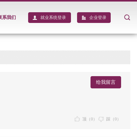
联系我们
就业系统登录
企业登录
给我留言
顶（
0
）
踩（
0
）