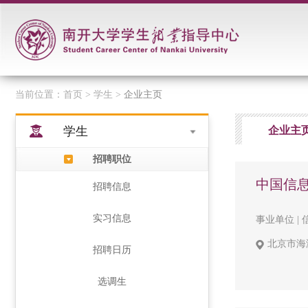
当前位置：
首页
> 学生 >
企业主页
学生
企业主
招聘职位
中国信
招聘信息
实习信息
事业单位 | 
北京市海
招聘日历
选调生