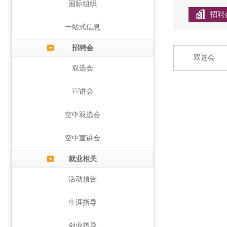
国际组织
招聘
一站式信息
招聘会
双选会
双选会
宣讲会
空中双选会
空中宣讲会
就业相关
活动预告
生涯指导
创业指导