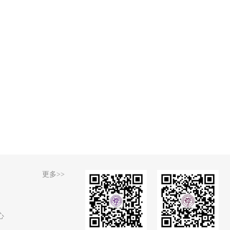
更多>>
心