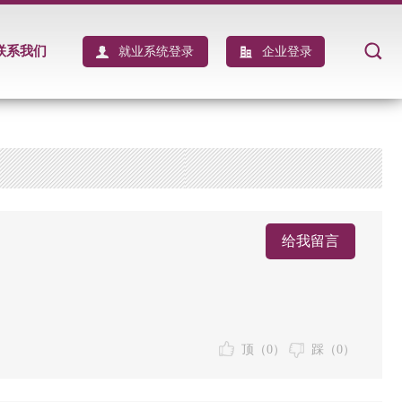
联系我们
就业系统登录
企业登录
给我留言
顶（
0
）
踩（
0
）