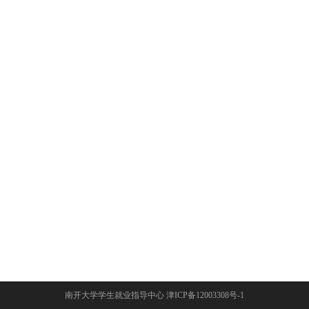
南开大学学生就业指导中心 津ICP备12003308号-1