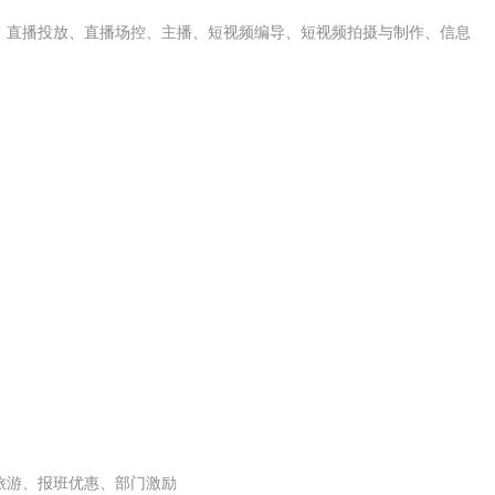
、直播投放、直播场控、主播、
短视频
编导、短视频拍摄与制作、
信息
旅游、报班优惠、部门激励