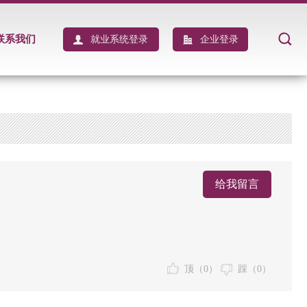
联系我们
就业系统登录
企业登录
给我留言
顶（
0
）
踩（
0
）