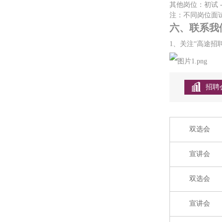
其他岗位：初试
注：不同岗位面
六、联系我
1、
关注
“高途招
招聘
双选会
宣讲会
双选会
宣讲会