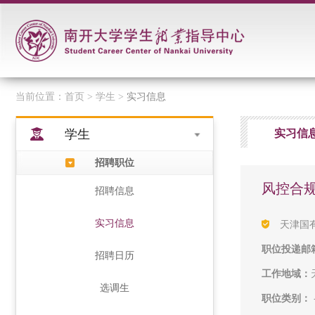
当前位置：
首页
> 学生 >
实习信息
学生
实习信
招聘职位
风控合
招聘信息
实习信息
天津国
职位投递邮
招聘日历
工作地域：
选调生
职位类别：