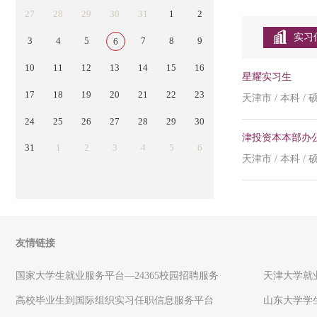
27
28
29
30
31
1
2
实习
3
4
5
7
8
9
6
10
11
12
13
14
15
16
星耀实习生
17
18
19
20
21
22
23
天津市 / 本科 /
24
25
26
27
28
29
30
津投资本本部办
31
1
2
3
4
5
6
天津市 / 本科 / 
友情链接
国家大学生就业服务平台—24365校园招聘服务
天津大学就
高校毕业生到国际组织实习任职信息服务平台
山东大学学