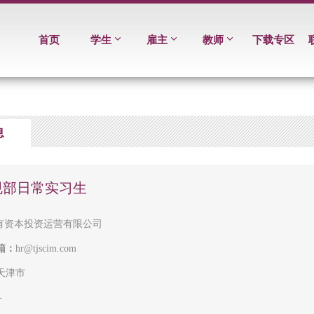
首页
学生
雇主
教师
下载专区
息
规部日常实习生
有资本投资运营有限公司
箱：
hr@tjscim.com
天津市
-