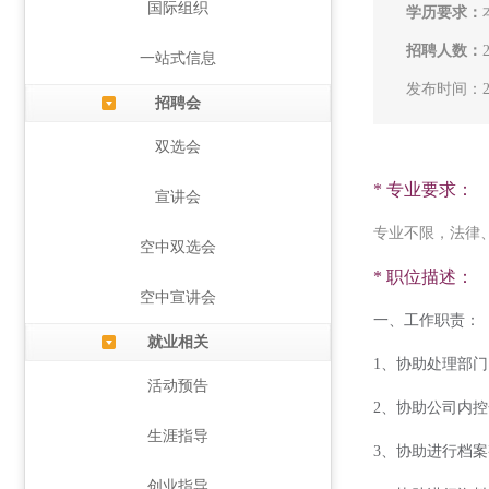
国际组织
学历要求：
招聘人数：
一站式信息
发布时间：202
招聘会
双选会
* 专业要求：
宣讲会
专业不限，法律
空中双选会
* 职位描述：
空中宣讲会
一、工作职责：
就业相关
1、协助处理部
活动预告
2、协助公司内
生涯指导
3、协助进行档
创业指导