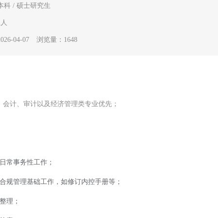
本科 / 硕士研究生
2人
6-04-07
浏览量：1648
、会计、审计以及经济管理类专业优先；
门日常事务性工作；
控合规管理基础工作，如修订内控手册等；
案整理；