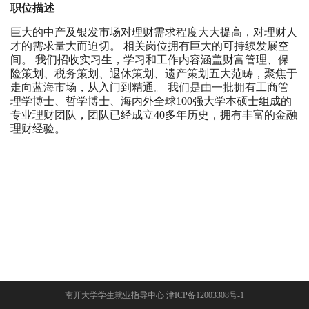
职位描述
巨大的中产及银发市场对理财需求程度大大提高，对理财人
才的需求量大而迫切。 相关岗位拥有巨大的可持续发展空
间。 我们招收实习生，学习和工作内容涵盖财富管理、保
险策划、税务策划、退休策划、遗产策划五大范畴，聚焦于
走向蓝海市场，从入门到精通。 我们是由一批拥有工商管
理学博士、哲学博士、海内外全球100强大学本硕士组成的
专业理财团队，团队已经成立40多年历史，拥有丰富的金融
理财经验。
南开大学学生就业指导中心 津ICP备12003308号-1