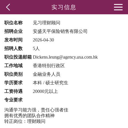
实习信息
职位名称
见习理财顾问
招聘企业
安盛天平保险销售有限公司
发布时间
2026-04-30
招聘人数
5人
职位投递邮箱
Dickens.leung@agency.axa.com.hk
工作地域
香港特别行政区
职位类别
金融业务人员
学历要求
本科 / 硕士研究生
工资待遇
20000元以上
专业要求
沟通学习能力强，责任心强者佳
拥有优秀的团队合作精神
转正岗位：理财顾问