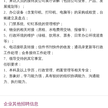
1、来访人员的接待及公司展厅讲解（包括公司业务、产品、发
展规划等）；
2、办公设备（含复印机、打印机、电脑等）的采购或租赁，台
账建立及盘点；
3、门禁系统、钉钉系统的管理维护；
4、物业的相关对接（房租、水电费用交纳、报修等）；
5、行政环境的维护（绿植、饮用水、票务、日常办公环境巡查
等）；
6、电话接听及转接；信件书刊快件的收发；通讯录更新等行政
工作处理；会务接待工作处理；
7、领导交待的其它事宜。
任职要求：
1、本科及以上学历，行政管理、档案管理等相关专业；
2、形象好，
学习能力强，具有较好的组织协调能力、沟通能
力、执行能力。
企业其他招聘信息