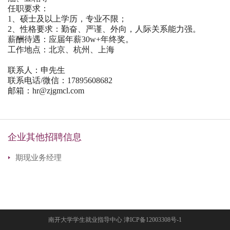
任职要求：
1、硕士及以上学历，专业不限；
2、性格要求：勤奋、严谨、外向，人际关系能力强。
薪酬待遇：应届年薪30w+年终奖。
工作地点：北京、杭州、上海
联系人：申先生
联系电话/微信：17895608682
邮箱：hr@zjgmcl.com
企业其他招聘信息
期现业务经理
南开大学学生就业指导中心 津ICP备12003308号-1