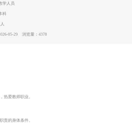
教学人员
本科
2人
6-05-29
浏览量：4378
业，热爱教师职业。
行职责的身体条件。