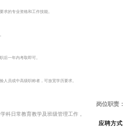
位要求的专业资格和工作技能。
。
入职后一年内考取即可。
经验人员或中高级职称者，可放宽学历要求。
岗位职责：
学科日常教育教学及班级管理工作 。
应聘方式