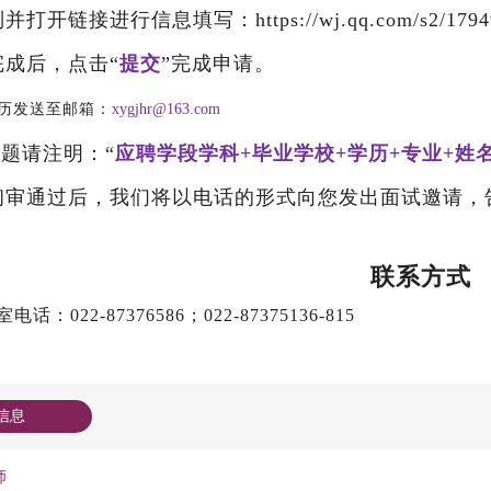
并打开链接进行信息填写：https://wj.qq.com/s2/179495
写完成后，点击“
提交
”完成申请。
历发送至邮箱：
xygjhr@163.com
题请注明：“
应聘学段学科+毕业学校+学历+专业+姓
息初审通过后，我们将以电话的形式向您发出面试邀请
联系方式
话：022-87376586；022-87375136-815
信息
师