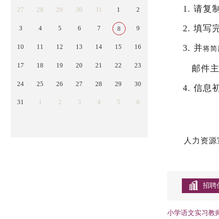
1. 请复制
27
28
29
30
31
1
2
2. 填
3
4
5
6
7
9
8
10
11
12
13
14
15
16
3. 并
将简
17
18
19
20
21
22
23
邮件主
24
25
26
27
28
29
30
4. 信
31
1
2
3
4
5
6
人力资源室电
招聘
小学语文实习教