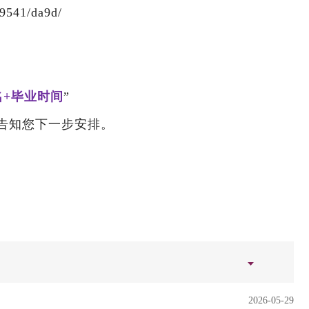
41/da9d/
名+毕业时间
”
，告知您下一步安排。
2026-05-29