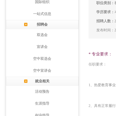
国际组织
职位类别：
学历要求：
一站式信息
招聘人数：
招聘会
发布时间：202
双选会
宣讲会
* 专业要求：
空中双选会
任职要求：
空中宣讲会
就业相关
1、热爱教育事
活动预告
生涯指导
2、具有正常履
创业指导