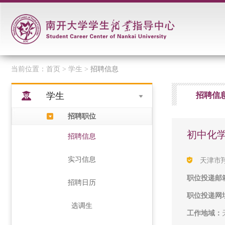
当前位置：
首页
> 学生 >
招聘信息
学生
招聘信
招聘职位
初中化
招聘信息
实习信息
天津市
职位投递邮
招聘日历
职位投递网
选调生
工作地域：