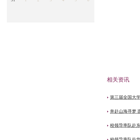
相关资讯
第三届全国大学
奔赴山海寻梦 
校领导率队赴
校领导率队赴