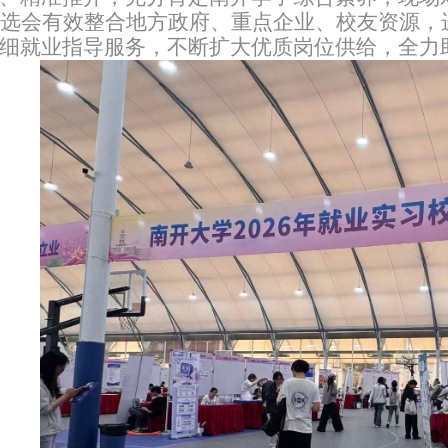
选会有效整合地方政府、重点企业、校友资源，
细就业指导服务，不断扩大优质岗位供给，全力