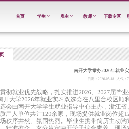
首页
学生
雇主
教师
下载专区
页
南开大学举办2026年就业
日期：2026-05-18 人气：7
贯彻就业优先战略，扎实推进2026、2027届
，南开大学2026年就业实习双选会在八里台校区顺
选会由南开大学学生就业指导中心主办，浙江省
质用人单位共计120余家，现场提供就业岗位超1
场秩序井然、氛围热烈。毕业生携带简历主动沟
、精准推介，充分肯定南开学子综合素养，现场