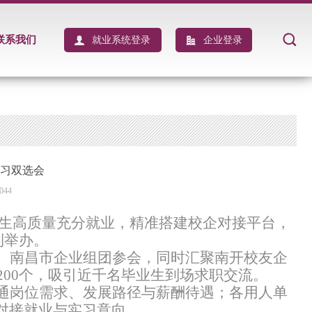
联系我们
就业系统登录
企业登录
实习双选会
044
毕业生高质量充分就业，精准搭建校企对接平台，
利举办。
、南昌市企业组团参会，同时汇聚南开校友企
200个，吸引近千名毕业生到场求职交流。
通岗位需求、发展路径与薪酬待遇；各用人单
对接就业与实习意向。