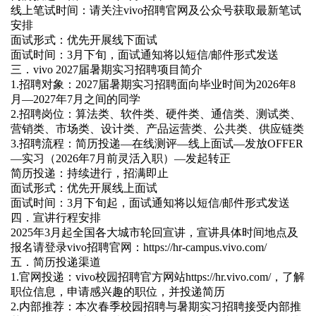
线上笔试时间：请关注vivo招聘官网及公众号获取最新笔试
安排
面试形式：优先开展线下面试
面试时间：3月下旬，面试通知将以短信/邮件形式发送
三．vivo 2027届暑期实习招聘项目简介
1.招聘对象：2027届暑期实习招聘面向毕业时间为2026年8
月—2027年7月之间的同学
2.招聘岗位：算法类、软件类、硬件类、通信类、测试类、
营销类、市场类、设计类、产品运营类、公共类、供应链类
3.招聘流程：简历投递—在线测评—线上面试—发放OFFER
—实习（2026年7月前灵活入职）—发起转正
简历投递：持续进行，招满即止
面试形式：优先开展线上面试
面试时间：3月下旬起，面试通知将以短信/邮件形式发送
四．宣讲行程安排
2025年3月起全国各大城市轮回宣讲，宣讲具体时间地点及
报名请登录vivo招聘官网：https://hr-campus.vivo.com/
五．简历投递渠道
1.官网投递：vivo校园招聘官方网站https://hr.vivo.com/，了解
职位信息，申请感兴趣的职位，并投递简历
2.内部推荐：本次春季校园招聘与暑期实习招聘接受内部推