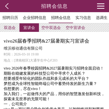
招聘会信息
招聘日历
企业招聘信息
招聘会信息
实习信息
选调生
双选会
宣讲会
空中双选会
空中宣讲会
vivo26届春季招聘&27届暑期实习宣讲会
维沃移动通信有限公司
时间：2026-03-10 19:00
地点：[津南校区]大通学生中心F203
vivo 2026年春季校园招聘&2027届暑期实习招聘全面启动！
期盼在稳健发展的科技型公司中寻求个人成长？
想要感受年轻化的团队作战和多元成长的大平台？
梦想成为全球性智能终端公司中蓄势待发的新生力量？
你想要的，尽在vivo！
加入我们，一起做伟大的产品，用你的智慧激发创新科技，
探索未见世界的无限可能！
一．公司简介