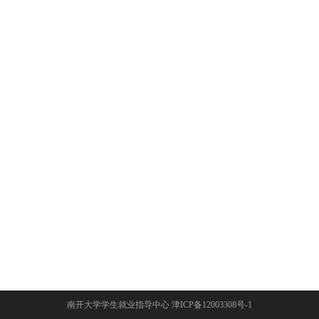
南开大学学生就业指导中心 津ICP备12003308号-1