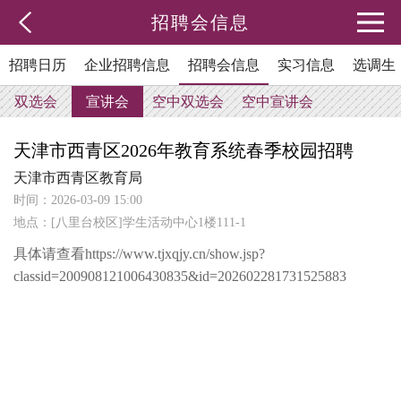
招聘会信息
招聘日历
企业招聘信息
招聘会信息
实习信息
选调生
双选会
宣讲会
空中双选会
空中宣讲会
天津市西青区2026年教育系统春季校园招聘
天津市西青区教育局
时间：2026-03-09 15:00
地点：[八里台校区]学生活动中心1楼111-1
具体请查看https://www.tjxqjy.cn/show.jsp?
classid=200908121006430835&id=202602281731525883