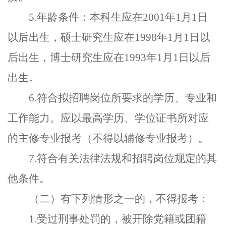
5.
年龄条件：本科生应在
2001
年
1
月
1
日
以后出生，硕士研究生应在
1998
年
1
月
1
日以
后出生，博士研究生应在
1993
年
1
月
1
日以后
出生。
6.
符合拟招聘岗位所要求的学历、专业和
工作能力。应以最高学历、学位证书所对应
的主修专业报考（不得以辅修专业报考）。
7.
符合有关法律法规和招聘岗位规定的其
他条件。
（二）有下列情形之一的，不得报考：
1.
受过刑事处罚的，被开除党籍或团籍