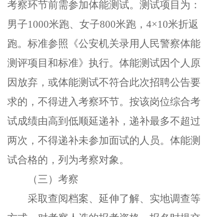
考察环节前需参加体能测试。测试项目为：
男子
1000
米跑、女子
800
米跑，
4×10
米折返
跑。标准参照《公安机关录用人民警察体能
测评项目和标准》执行。体能测试因个人原
因放弃，或体能测试不符合此次招聘公告要
求的，不得进入考察环节。按该岗位综合考
试成绩由高到低顺延递补，递补最多不超过
两次，不得递补未参加面试的人员。体能测
试合格的，列为考察对象。
（三）考察
采取查阅档案、延伸了解、实地调查等