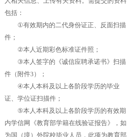
人相关信息、上传有关资料。需提交的资料
包括：
①
有效期内的二代身份证正、反面扫描
件；
②
本人近期彩色标准证件照；
③
本人签字的《诚信应聘承诺书》扫描
件（附件
3
）；
④
本人本科及以上各阶段学历的毕业
证、学位证扫描件；
⑤
本人本科及以上各阶段学历的有效期
内学信网《教育部学籍在线验证报告》，如
为国（境）外院校毕业人员，此项为教育部