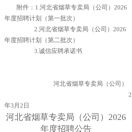
附件：
1
.
河北省烟草专卖局（公司）
2026
年度招聘计划（第一批次）
2.
河北省烟草专卖局（公司）
2026
年度招聘计划（第二批次）
3.
诚信应聘承诺书
河北省烟草专卖局（公司）
2
年
3
月
2
日
河北省烟草专卖局（公司）
2026
年度招聘公告