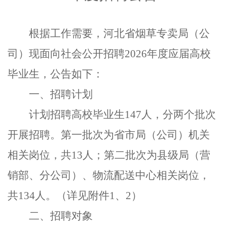
根据工作需要，河北省烟草专卖局（公
司）现面向社会公开招聘
2026
年度应届高校
毕业生，公告如下：
一、招聘计划
计划招聘高校毕业生
147
人
，分两个批次
开展招聘。第一批次为省市局（公司）机关
相关岗位，共
13
人；第二批次为县级局（营
销部、分公司）、物流配送中心相关岗位，
共
134
人。（详见附件
1
、
2
）
二、招聘对象