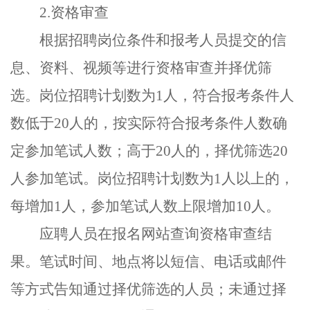
2.
资格审查
根据招聘岗位条件和报考人员提交的信
息、资料、视频等进行资格审查并择优筛
选。岗位招聘计划数为
1
人，符合报考条件人
数低于
20
人的，按实际符合报考条件人数确
定参加笔试人数；高于
20
人的，择优筛选
20
人参加笔试。岗位招聘计划数为
1
人以上的，
每增加
1
人，参加笔试人数上限增加
10
人。
应聘人员在报名网站查询资格审查结
果。笔试时间、地点将以短信、电话或邮件
等方式告知通过择优筛选的人员；未通过择