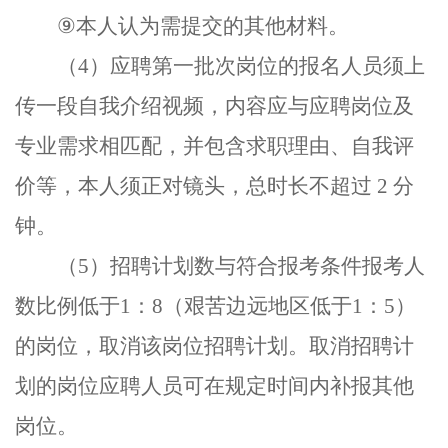
⑨
本人认为需提交的其他材料。
（
4
）应聘第一批次岗位的报名人员须上
传一段自我介绍视频，内容应与应聘岗位及
专业需求相匹配，并包含求职理由、自我评
价等，本人须正对镜头，总时长不超过
2
分
钟。
（
5
）
招聘计划数与符合报考条件报考人
数比例低于
1
：
8
（艰苦边远地区低于
1
：
5
）
的岗位
，
取消该岗位招聘计划。取消招聘计
划的岗位应聘人员可在规定时间内补报其他
岗位。