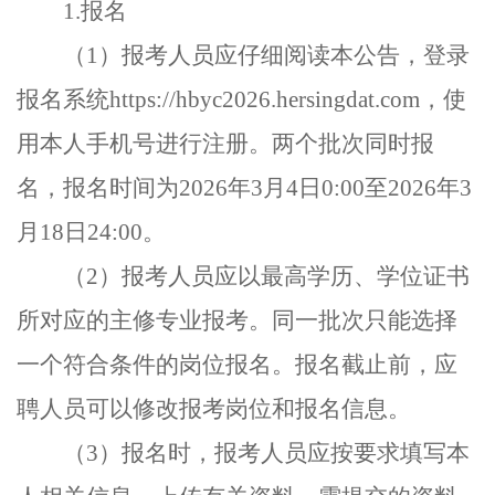
1.
报名
（
1
）报考人员应仔细阅读本公告，登录
报名系统
https://hbyc2026.hersingdat.com
，使
用本人手机号进行注册。两个批次同时报
名，报名时间为
2026
年
3
月
4
日
0:00
至
2026
年
3
月
18
日
24:00
。
（
2
）报考人员应以最高学历、学位证书
所对应的主修专业报考。同一批次只能选择
一个符合条件的岗位报名。报名截止前，应
聘人员可以修改报考岗位和报名信息。
（
3
）报名时，报考人员应按要求填写本