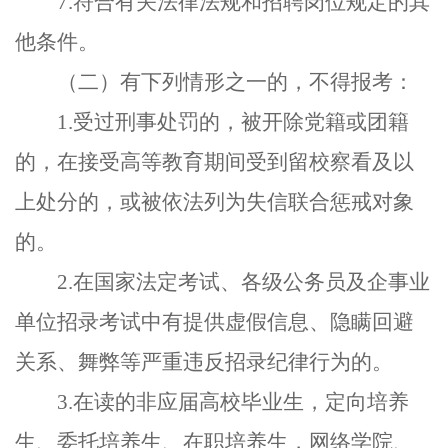
7.
符合有关法律法规和招聘岗位规定的其
他条件。
（二）有下列情形之一的，不得报考：
1.
受过刑事处罚的，被开除党籍或团籍
的，在接受高等教育期间受到留校察看及以
上处分的，或被依法列为失信联合惩戒对象
的。
2.
在国家法定考试、各级公务员及企事业
单位招录考试中有提供虚假信息、隐瞒回避
关系、舞弊等严重违反招录纪律行为的。
3.
在读的非应届高校毕业生，定向培养
生、委托培养生、在职培养生，网络学院、