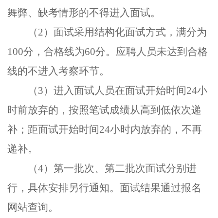
舞弊、缺考情形的不得进入面试
。
（
2
）面试采用结构化面试方式，满分为
100
分，合格线为
60
分。应聘人员未达到合格
线的不进入考察环节。
（
3
）进入面试人员在面试开始时间
24
小
时前放弃的，按照笔试成绩从高到低依次递
补；距面试开始时间
24
小时内放弃的，不再
递补。
（
4
）第一批次、第二批次面试分别进
行，具体安排另行通知。面试结果通过报名
网站查询。