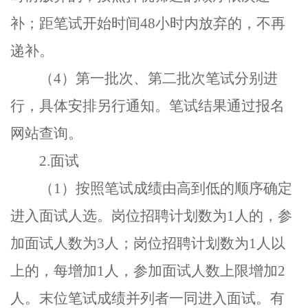
补；距笔试开始时间
48
小时内放弃的，不再
递补。
（
4
）第一批次、第二批次笔试分别进
行，具体安排另行通知。笔试结果通过报名
网站查询。
2.
面试
（
1
）
按照笔试成绩由高到低的顺序确定
进入面试人选。岗位招聘计划数为
1
人的，参
加面试人数为
3
人；岗位招聘计划数为
1
人以
上的，每增加
1
人，参加面试人数上限增加
2
人。末位笔试成绩并列者一同进入面试。有