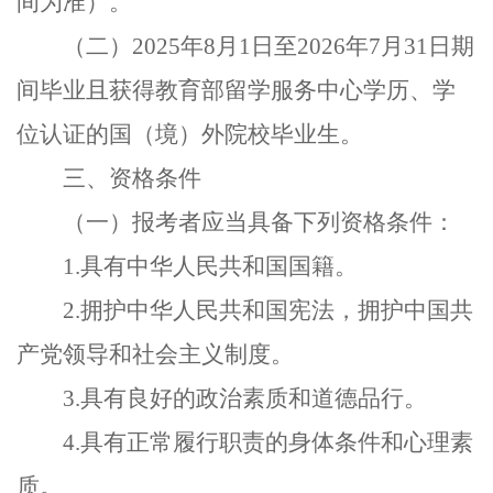
间为准）。
（二）
2025
年
8
月
1
日至
2026
年
7
月
31
日期
间毕业且获得教育部留学服务中心学历、学
位认证的国（境）外院校毕业生。
三、资格条件
（一）报考者应当具备下列资格条件：
1.
具有中华人民共和国国籍。
2.
拥护中华人民共和国宪法，拥护中国共
产党领导和社会主义制度。
3.
具有良好的政治素质和道德品行。
4.
具有正常履行职责的身体条件和心理素
质。