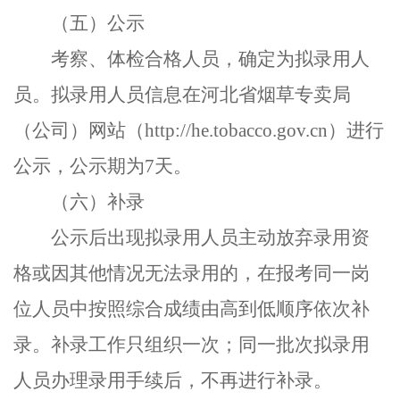
（五）公示
考察、体检合格人员，确定为拟录用人
员。拟录用人员信息在河北省烟草专卖局
（公司）网站（
http://he.tobacco.gov.cn
）进行
公示，公示期为
7
天。
（六）补录
公示后出现拟录用人员主动放弃录用资
格或因其他情况无法录用的，在报考同一岗
位人员中按照综合成绩由高到低顺序依次补
录。补录工作只组织一次；同一批次拟录用
人员办理录用手续后，不再进行补录。