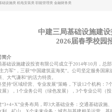
基础设施类 机电安装类 职能管理类 金融财务类
中建三局基础设施建设
202
6届春季
校园
司简介
局基础设施建设投资有限公司成立于2014年10月，
“主力军”，三获“中国建筑蓝海奖”。公司坚定服务国
新、大气谦和”的活力特质。
终坚持
“区域经营、专业发展”策略，
下设12个机构：
发展），1个业务公司（绿色发展），3个专业公司（
“3+4+X”业务布局
，
即3大基础业务：交通基础设施
水利、矿山，X个未来业务：城市与基建相关运营，基