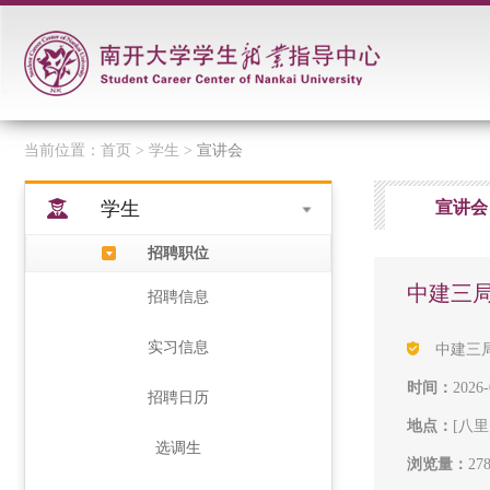
当前位置：
首页
> 学生 >
宣讲会
学生
宣讲会
招聘职位
中建三局
招聘信息
实习信息
中建三
时间：
2026-
招聘日历
地点：
[八
选调生
浏览量：
27