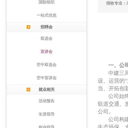
国际组织
招收专业：
一站式信息
招聘会
双选会
宣讲会
一、公
空中双选会
中建三
空中宣讲会
设、运营的
当、开拓创
就业相关
公司始
活动预告
轨道交通、
公司。
生涯指导
公司构建
生态环保、
创业指导