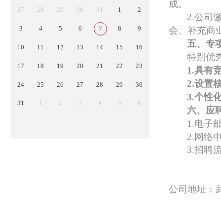
成
。
27
28
29
30
31
1
2
2.公司
3
4
5
6
8
9
会、补充商
7
五、专
10
11
12
13
14
15
16
特别优
17
18
19
20
21
22
23
1.具有
2.设置
24
25
26
27
28
29
30
3.个性
31
1
2
3
4
5
6
六
、应
1.电子
2.网络
3
.招聘
公司地址：