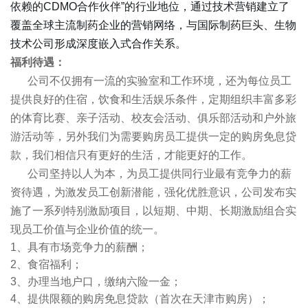
依赖的CDMO合作伙伴”的行业地位，通过技术营销建立了
覆盖全球主流制药企业的营销网络，与国际制药巨头、生物
技术公司形成深度嵌入式合作关系。
福利待遇：
公司不仅拥有一流的实验室和工作环境，还为每位员工
提供良好的住宿，饮食和生活娱乐条件，定期组织丰富多彩
的体育比赛、亲子活动、校友会活动、俱乐部活动和户外旅
游活动等，另外我们为需要购房员工提供一定的购房免息贷
款，我们相信只有更好的生活，才能更好的工作。
公司坚持以人为本，为员工提供同行业最有竞争力的薪
资待遇，为激发员工创新潜能，强化优胜意识，公司发布实
施了一系列特别激励项目，以短期、中期、长期激励组合实
现员工价值与企业价值的统一。
1
、具有市场竞争力的薪酬；
2
、食宿福利；
3
、办理当地户口，缴纳六险一金；
4
、提供限额的购房免息贷款（首次在天津市购房）；