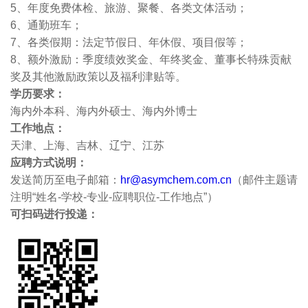
5
、年度免费体检、旅游、聚餐、各类文体活动；
6
、通勤班车；
7
、各类假期：法定节假日、年休假、项目假等；
8
、额外激励：季度绩效奖金、年终奖金、董事长特殊贡献
奖及其他激励政策以及福利津贴等。
学历要求：
海内外本科、海内外硕士、海内外博士
工作地点：
天津、上海、吉林、辽宁、江苏
应聘方式说明：
发送简历至电子邮箱：
hr@asymchem.com.cn
（邮件主题请
注明“姓名-学校-专业-应聘职位-工作地点”）
可扫码进行投递
：