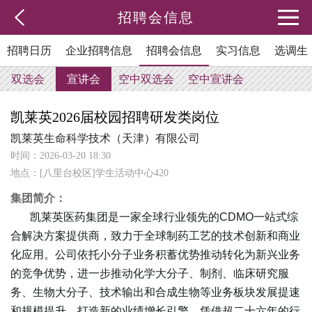
招聘会信息
招聘日历
企业招聘信息
招聘会信息
实习信息
选调生
双选会
宣讲会
空中双选会
空中宣讲会
凯莱英2026届校园招聘研发类岗位
凯莱英生命科学技术（天津）有限公司
时间：2026-03-20 18:30
地点：[八里台校区]学生活动中心420
集团简介：
凯莱英医药集团是一家全球行业领先的CDMO一站式综
合解决方案提供商，致力于全球制药工艺的技术创新和商业
化应用。公司依托小分子业务积蓄优势推动转化为新兴业务
的竞争优势，进一步推动化学大分子、制剂、临床研究服
务、生物大分子、技术输出和合成生物等业务板块发展提速
和规模提升，打造新的业绩增长引擎。凭借超二十六年的行