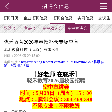
招聘会信息
招聘日历
企业招聘信息
招聘会信息
实习信息
选调生
双选会
宣讲会
空中双选会
空中宣讲会
晓禾教育2026年春招补录专场空宣
晓禾教育科技（武汉）有限公司
时间：2026-05-29 15:00
访问链接：
https://meeting.tencent.com/dm/oLhOrMyfnwGb #腾讯会
议：303-469-348
【
好老师
在晓禾
】
晓禾教育
202
6
届校园招聘
空中宣讲会
时间：
5月29日（周五）15：00
地点：
#腾讯会议：303-469-348
不限专业，不限教资