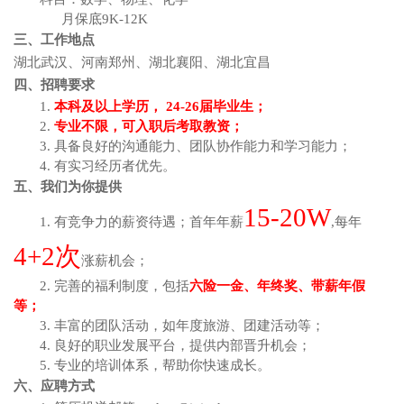
月保底
9K-12K
三、
工作地点
湖北武汉、河南郑州、湖北襄阳
、
湖北宜昌
四、
招聘要求
1.
本科及以上学历，
2
4-26
届毕业生；
2.
专业不限，可入职后考取教资；
3. 具备良好的沟通能力、团队协作能力和学习能力；
4. 有实习经历者优先。
五、我们为你提供
1
5
-
20W
1. 有竞争力的薪资待遇；首年年薪
,每年
4+
2
次
涨薪机会；
2. 完善的福利制度，包括
六险一金、年终奖、带薪年假
等；
3. 丰富的团队活动，如年度旅游、团建活动等；
4. 良好的职业发展平台，提供内部晋升机会；
5. 专业的培训体系，帮助你快速成长。
六、应聘方式