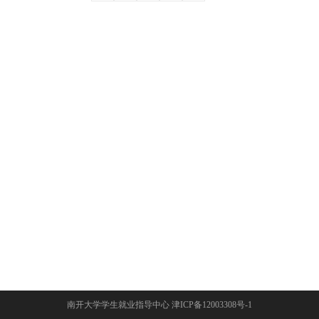
南开大学学生就业指导中心 津ICP备12003308号-1