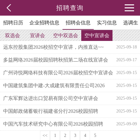
招聘查询
招聘日历
企业招聘信息
招聘会信息
实习信息
选调生
双选会
宣讲会
空中双选会
空中宣讲会
远东控股集团2026校招空中宣讲，内推直达~~
2025-09-18
多益网络2026届校园招聘秋招第二场在线宣讲会
2025-09-17
广州诗悦网络科技有限公司2026届校招空中宣讲会
2025-09-15
中国建筑集团中建-大成建筑有限责任公司2026
2025-09-15
年“领航者”秋季校园招聘会
广东军辉达进出口贸易有限公司空中宣讲会
2025-09-15
中国邮政储蓄银行福建省分行2026校园招聘
2025-09-15
中国汽车技术研究中心有限公司2026校园招聘
2025-09-09
<<
1
2
3
4
5