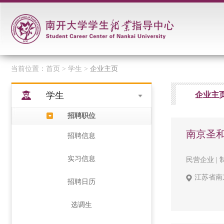
当前位置：
首页
> 学生 >
企业主页
学生
企业主
招聘职位
南京圣
招聘信息
实习信息
民营企业 | 制
江苏省南
招聘日历
选调生