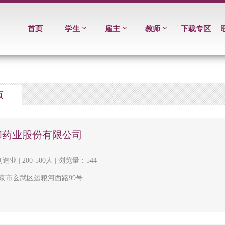
首页
学生
雇主
教师
下载专区
页
和药业股份有限公司
造业 | 200-500人 | 浏览量：544
京市玄武区运粮河西路99号