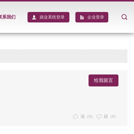
联系我们
就业系统登录
企业登录
给我留言
顶（
0
）
踩（
0
）