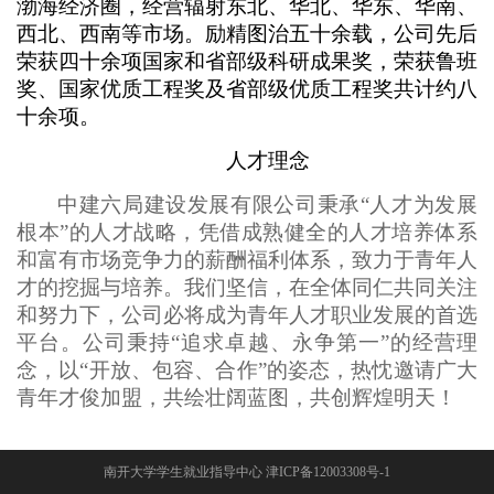
渤海经济圈，经营辐射东北、华北、华东、华南、
西北、西南等市场。励精图治五十余载，公司先后
荣获四十余项国家和省部级科研成果奖，荣获鲁班
奖、国家优质工程奖及省部级优质工程奖共计约八
十余项。
人才理念
中建六局建设发展有限公司秉承“人才为发展
根本”的人才战略，凭借成熟健全的人才培养体系
和富有市场竞争力的薪酬福利体系，致力于青年人
才的挖掘与培养。我们坚信，在全体同仁共同关注
和努力下，公司必将成为青年人才职业发展的首选
平台。公司秉持“追求卓越、永争第一”的经营理
念，以“开放、包容、合作”的姿态，热忱邀请广大
青年才俊加盟，共绘壮阔蓝图，共创辉煌明天！
南开大学学生就业指导中心 津ICP备12003308号-1