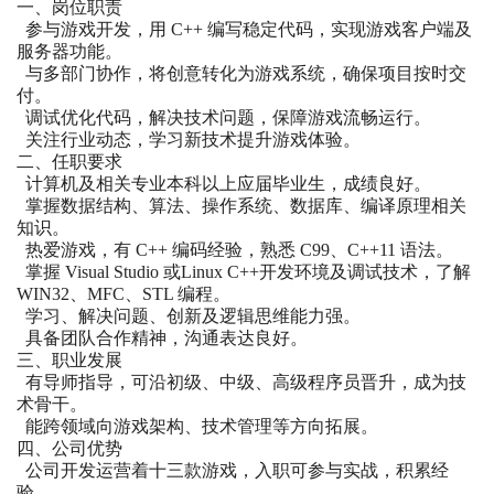
一、岗位职责
参与游戏开发，用 C++ 编写稳定代码，实现游戏客户端及
服务器功能。
与多部门协作，将创意转化为游戏系统，确保项目按时交
付。
调试优化代码，解决技术问题，保障游戏流畅运行。
关注行业动态，学习新技术提升游戏体验。
二、任职要求
计算机及相关专业本科以上应届毕业生，成绩良好。
掌握数据结构、算法、操作系统、数据库、编译原理相关
知识。
热爱游戏，有 C++ 编码经验，熟悉 C99、C++11 语法。
掌握 Visual Studio 或Linux C++开发环境及调试技术，了解
WIN32、MFC、STL 编程。
学习、解决问题、创新及逻辑思维能力强。
具备团队合作精神，沟通表达良好。
三、职业发展
有导师指导，可沿初级、中级、高级程序员晋升，成为技
术骨干。
能跨领域向游戏架构、技术管理等方向拓展。
四、公司优势
公司开发运营着十三款游戏，入职可参与实战，积累经
验。