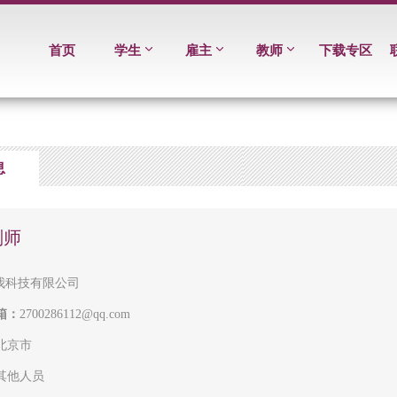
首页
学生
雇主
教师
下载专区
息
划师
我科技有限公司
箱：
2700286112@qq.com
北京市
其他人员