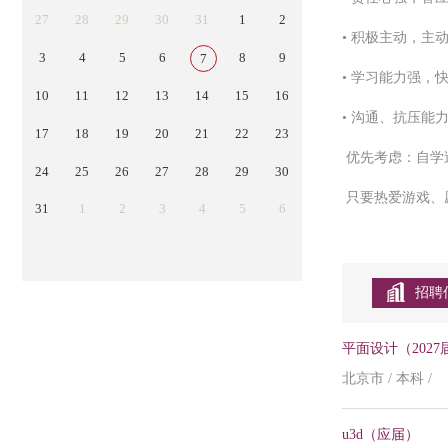
27
28
29
30
31
1
2
• 积极主动，主
3
4
5
6
8
9
7
• 学习能力强，
10
11
12
13
14
15
16
• 沟通、抗压能
17
18
19
20
21
22
23
优先考虑：自学过
24
25
26
27
28
29
30
只要热爱游戏、
31
1
2
3
4
5
6
招聘
平面设计（2027
北京市 / 本科 /
u3d（应届）