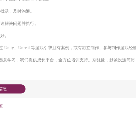
动找活，及时沟通。
快速解决问题并执行。
力好。
 Unity、Unreal 等游戏引擎且有案例，或有独立制作、参与制作游戏经
愿意学习，我们提供成长平台，全方位培训支持。别犹豫，赶紧投递简历
信息
届）