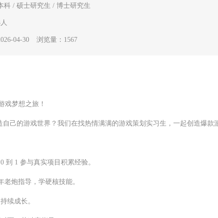
本科 / 硕士研究生 / 博士研究生
8人
6-04-30
浏览量：1567
游戏梦想之旅！
造自己的游戏世界？我们在找热情满满的游戏策划实习生，一起创造爆款
0 到 1 参与真实项目积累经验。
0 年老炮指导，学硬核技能。
，持续成长。