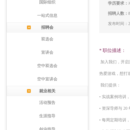
国际组织
学历要求：
招聘人数：
一站式信息
发布时间：202
招聘会
双选会
* 职位描述：
宣讲会
加入我们，开启
空中双选会
热爱游戏，想打
空中宣讲会
我们提供：
就业相关
• 实战案例培训，
活动预告
• 资深导师与 2
生涯指导
• 每周定期培训
创业指导