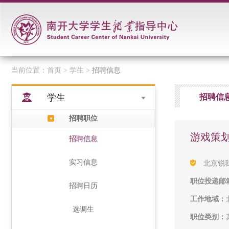
当前位置：
首页
> 学生 >
招聘信息
学生
招聘信
招聘职位
游戏策
招聘信息
实习信息
北京锐
职位投递邮
招聘日历
工作地域：
选调生
职位类别：