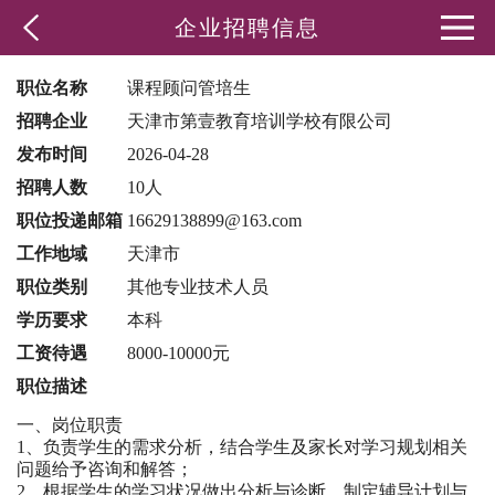
企业招聘信息
职位名称
课程顾问管培生
招聘企业
天津市第壹教育培训学校有限公司
发布时间
2026-04-28
招聘人数
10人
职位投递邮箱
16629138899@163.com
工作地域
天津市
职位类别
其他专业技术人员
学历要求
本科
工资待遇
8000-10000元
职位描述
一、岗位职责
1、负责学生的需求分析，结合学生及家长对学习规划相关
问题给予咨询和解答；
2、根据学生的学习状况做出分析与诊断，制定辅导计划与