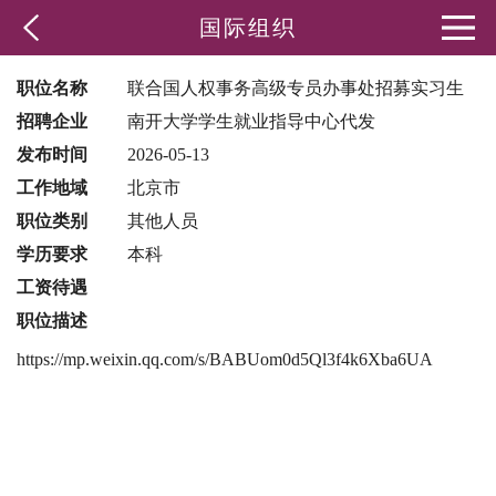
国际组织
职位名称
联合国人权事务高级专员办事处招募实习生
招聘企业
南开大学学生就业指导中心代发
发布时间
2026-05-13
工作地域
北京市
职位类别
其他人员
学历要求
本科
工资待遇
职位描述
https://mp.weixin.qq.com/s/BABUom0d5Ql3f4k6Xba6UA