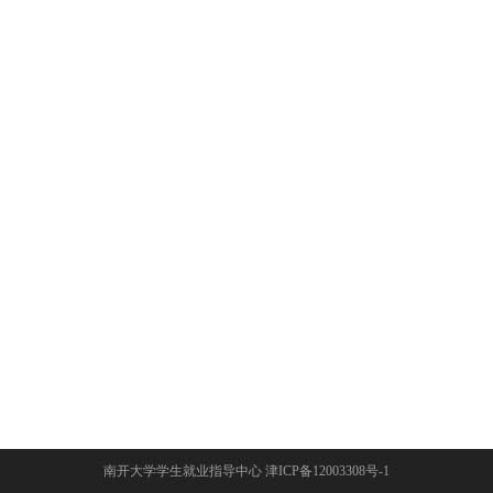
南开大学学生就业指导中心 津ICP备12003308号-1