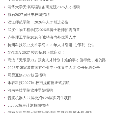
清华大学天津高端装备研究院2026人才招聘
影石2027届秋季校园招聘
汉江师范学院丨2026年人才引进公告
武汉生物工程学院2026年博士教师招聘简章
齐鲁理工学院2026年诚聘海内外优秀人才
杭州科技职业技术学院2026年人才引进（招聘）公告
NVIDIA 2027 校园招聘正式启动！
商汤「无限原力」顶尖人才计划丨难的事才值得做，难的路
2026年张家港市国有企业专业化青年人才 公开招聘公告
才值得走
网易互娱2027校园招聘
禾赛科技2027届 校招提前批正式启航
河南科技学院软件学院招聘
普渡机器人27届校招&28届实习生项目
vivo蓝极星计划校园招聘