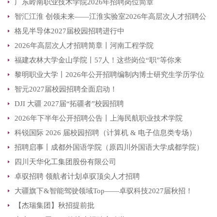
广东岭南职业技术学院2026年招聘岗位简章
智汇江淮 创领未来——江淮实验室2026年高层次人才招聘公
格见半导体2027届校园招聘进行中
告
2026年高层次人才招聘简章丨河南工程学院
福建农林大学金山学院丨57人！这些岗位“职”等你来
黎明职业大学丨2026年公开招聘编制内博士研究生学历学位
智元2027届校园招聘全面启动！
教师公告
DJI 大疆 2027届“拓疆者”校园招聘
2026年下半年公开招聘公告丨上海民航职业技术学院
科锐国际 2026 届校园招聘（计算机 & 电子信息类专场）
招聘启事丨成都外国语学院（原四川外国语大学成都学院）
四川天华化工集团股份有限公司
卓驭招聘 领航者计划卓驭顶尖人才招聘
大疆旗下&智能驾驶领域Top——卓驭科技2027届秋招！
【杰瑞集团】秋招提前批