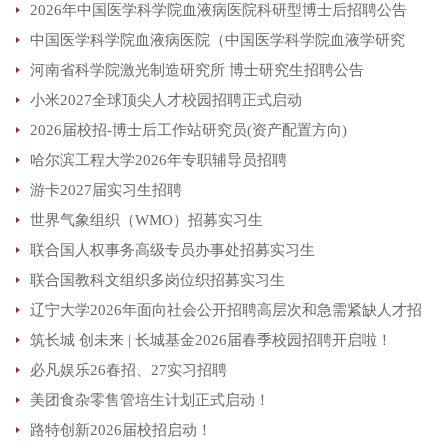
2026年中国医学科学院血液病医院科研型博士后招聘公告
中国医学科学院血液病医院（中国医学科学院血液学研究
河南省科学院激光制造研究所 博士研究生招聘公告
所） 临床医学博士后
小米2027全球顶尖人才校园招聘正式启动
2026届校招-博士后工作站研究员(资产配置方向)
哈尔滨工程大学2026年专职辅导员招聘
游卡2027届实习生招聘
世界气象组织（WMO）招募实习生
联合国人权事务高级专员办事处招募实习生
联合国教科文组织多岗位织招募实习生
辽宁大学2026年面向社会公开招聘高层次和急需紧缺人才招
筑长城 创未来 | 长城基金2026届春季校园招聘开启啦！
聘公告（第一批）
必凡娱乐26春招、27实习招聘
美团食杂零售管培生计划正式启动！
路特创新2026届校招启动！