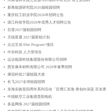
河南省科学院光资源与环境科学研究所 博士后招聘
新奥能源研究院2026届校园招聘
重庆轻工职业学院2026年招聘公告
湛江科技学院2026年优秀人才招聘公告
百度2027届校园招聘
天锐星通 2027届星锐计划
点点互动 Elite Program+项目
中亦科技 人力管培生
运达能源科技集团股份有限公司招聘
西安康本材料有限公司 2026年春季招聘
康冠科技27届校园大使
长飞2027全球校园招聘
东海实验室四周年系列活动「百博汇东海·青创向深蓝 百名青
中国航空工业集团贵阳电机
年博士生科创实践活动正式开后
多益网络 2027届校园招聘