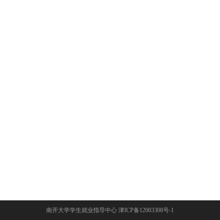
南开大学学生就业指导中心 津ICP备12003308号-1