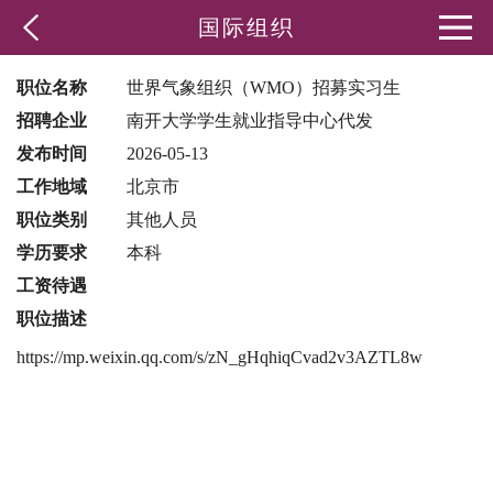
国际组织
职位名称
世界气象组织（WMO）招募实习生
招聘企业
南开大学学生就业指导中心代发
发布时间
2026-05-13
工作地域
北京市
职位类别
其他人员
学历要求
本科
工资待遇
职位描述
https://mp.weixin.qq.com/s/zN_gHqhiqCvad2v3AZTL8w